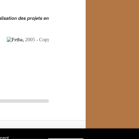
alisation des projets en
r la loi du 1er juillet 1901
ement.