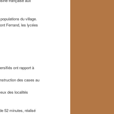
isine française aux
 populations du village.
mont Ferrand, les lycées
ersifiés ont rapport à
construction des cases au
ceux des localités
de 52 minutes, réalisé