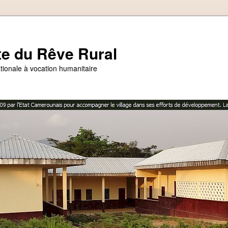
te du Rêve Rural
ationale à vocation humanitaire