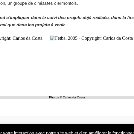
ion, un groupe de cinéastes clermontois.
d s’impliquer dans le suivi des projets déjà réalisés, dans la fin
insi que dans les projets à venir.
êve Rural - Association de solidarité internationale à vocation humanitaire, régie pa
r votre interaction avec notre site web et d'en améliorer le fonctionn