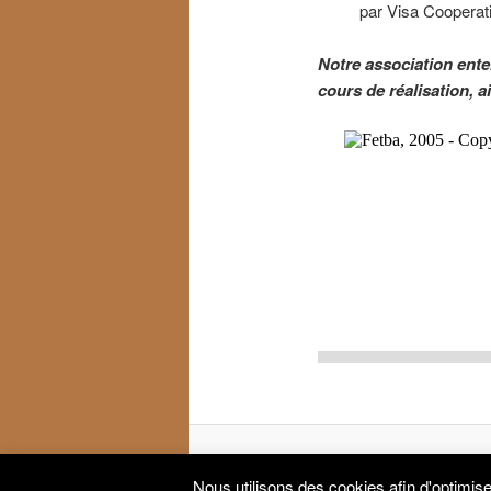
par Visa Cooperat
Notre association enten
cours de réalisation, a
©2012 - Fetba, Planète du R
Nous utilisons des cookies afin d'optimise