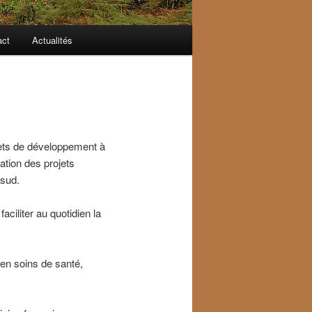
act
Actualités
ojets de développement à
bation des projets
 sud.
aciliter au quotidien la
 en soins de santé,