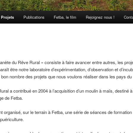
Projets
Publications
Fetba, le film
Rejoignez nous !
Cont
lanète du Rêve Rural » consiste à faire avancer entre autres, les pr
paraît être notre laboratoire d’expérimentation, d’observation et d’incu
bon nombre des projets que nous voulons réaliser dans les pays du
ral a contribué en 2004 à l’acquisition d’un moulin à maïs, destiné à f
ge de Fetba.
t organisé, sur le terrain à Fetba, une série de séances de formation
puériculture.