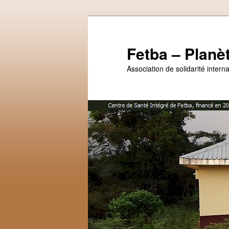
Fetba – Planè
Association de solidarité intern