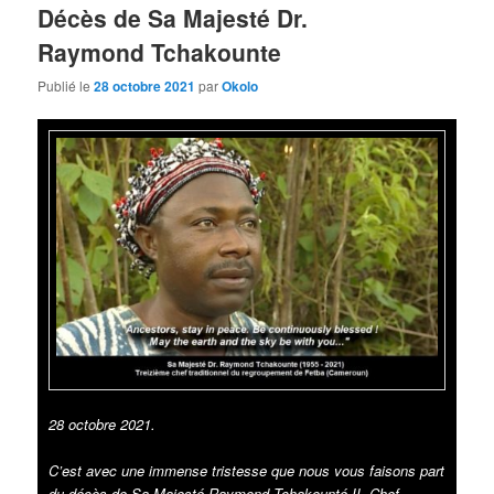
Décès de Sa Majesté Dr.
Raymond Tchakounte
Publié le
28 octobre 2021
par
Okolo
28 octobre 2021.
C’est avec une immense tristesse que nous vous faisons part
du décès de Sa Majesté Raymond Tchakounté II, Chef