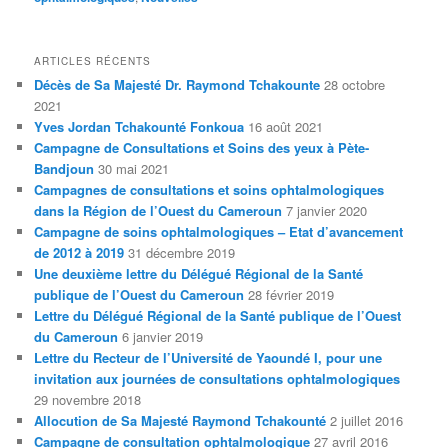
ARTICLES RÉCENTS
Décès de Sa Majesté Dr. Raymond Tchakounte
28 octobre
2021
Yves Jordan Tchakounté Fonkoua
16 août 2021
Campagne de Consultations et Soins des yeux à Pète-
Bandjoun
30 mai 2021
Campagnes de consultations et soins ophtalmologiques
dans la Région de l’Ouest du Cameroun
7 janvier 2020
Campagne de soins ophtalmologiques – Etat d’avancement
de 2012 à 2019
31 décembre 2019
Une deuxième lettre du Délégué Régional de la Santé
publique de l’Ouest du Cameroun
28 février 2019
Lettre du Délégué Régional de la Santé publique de l’Ouest
du Cameroun
6 janvier 2019
Lettre du Recteur de l’Université de Yaoundé I, pour une
invitation aux journées de consultations ophtalmologiques
29 novembre 2018
Allocution de Sa Majesté Raymond Tchakounté
2 juillet 2016
Campagne de consultation ophtalmologique
27 avril 2016